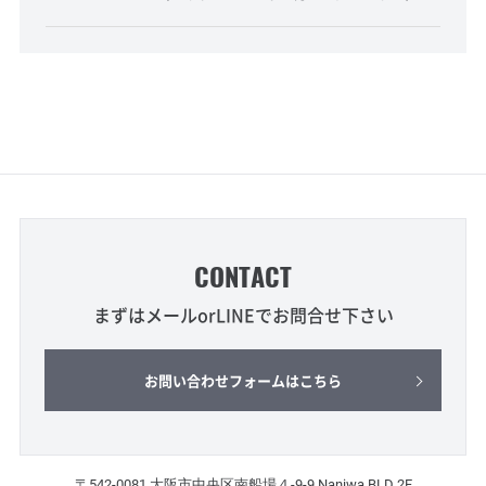
CONTACT
まずはメールorLINEでお問合せ下さい
お問い合わせフォームはこちら
〒542-0081 大阪市中央区南船場４-9-9 Naniwa BLD 2F